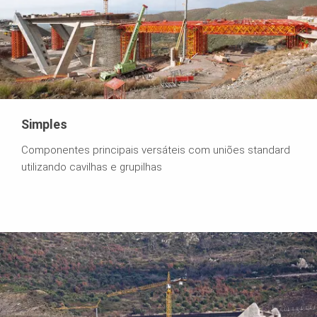
Simples
Componentes principais versáteis com uniões standard
utilizando cavilhas e grupilhas