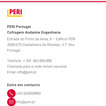
PERI Portugal
Cofragem Andaime Engenharia
Estrada do Porto da Areia, 8 – Edificio PERI
2600-675 Castanheira do Ribatejo, V. F. Xira
Portugal
Telefone:
+ 351 263 850 890
Chamada para a rede móvel nacional
Email:
info@peri.pt
Entre em contacto
+351263850890
info@peri.pt