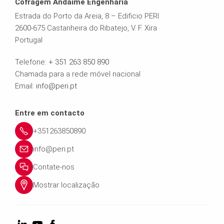
Cofragem Andaime Engenharia
Estrada do Porto da Areia, 8 – Edificio PERI
2600-675 Castanheira do Ribatejo, V. F. Xira
Portugal
Telefone:
+ 351 263 850 890
Chamada para a rede móvel nacional
Email:
info@peri.pt
Entre em contacto
+351263850890
info@peri.pt
Contate-nos
Mostrar localização