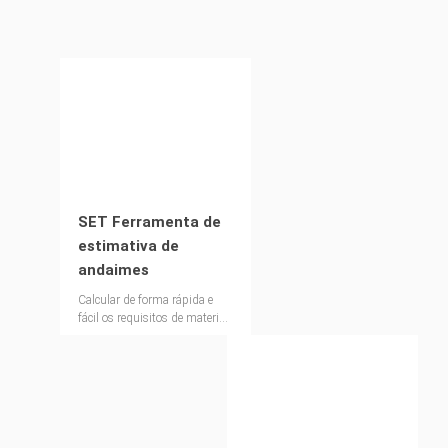
SET Ferramenta de
estimativa de
andaimes
Calcular de forma rápida e
fácil os requisitos de material
para soluções de andaimes