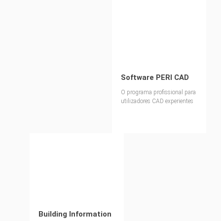
Software PERI CAD
O programa profissional para
utilizadores CAD experientes
Building Information