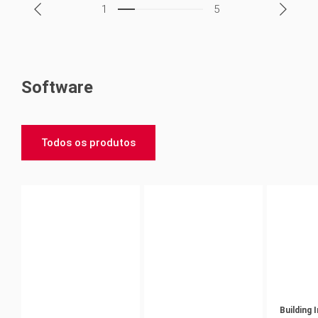
1
5
Software
Todos os produtos
Building