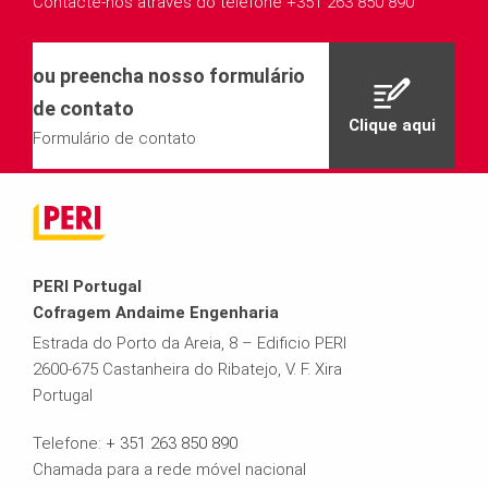
Contacte-nos através do telefone +351 263 850 890
ou preencha nosso formulário
de contato
Clique aqui
Formulário de contato
PERI Portugal
Cofragem Andaime Engenharia
Estrada do Porto da Areia, 8 – Edificio PERI
2600-675 Castanheira do Ribatejo, V. F. Xira
Portugal
Telefone:
+ 351 263 850 890
Chamada para a rede móvel nacional