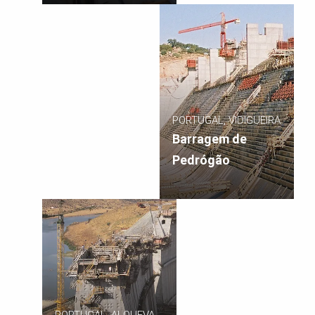
PORTUGAL, VIDIGUEIRA
Barragem de
Pedrógão
PORTUGAL, ALQUEVA,