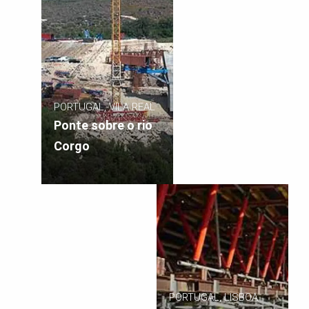
PORTUGAL, VILA REAL
Ponte sobre o rio
Corgo
PORTUGAL, LISBOA