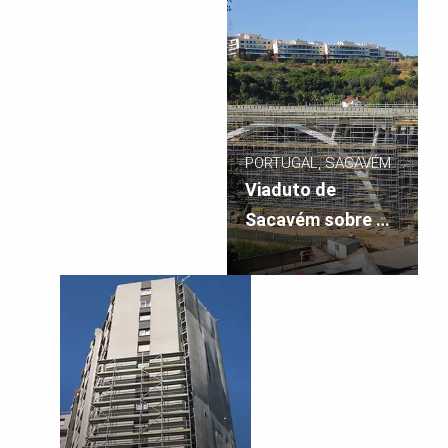
PORTUGAL, SACAVÉM
Viaduto de
Sacavém sobre o
Rio Trancão