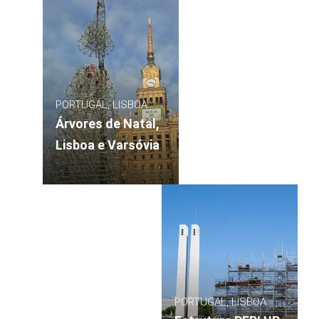
PORTUGAL, LISBOA
Árvores de Natal,
Lisboa e Varsóvia
PORTUGAL, LISBOA