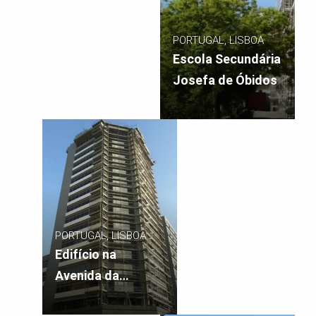
PORTUGAL, LISBOA
Escola Secundária
Josefa de Óbidos
PORTUGAL, LISBOA
Edifício na
Avenida da
República