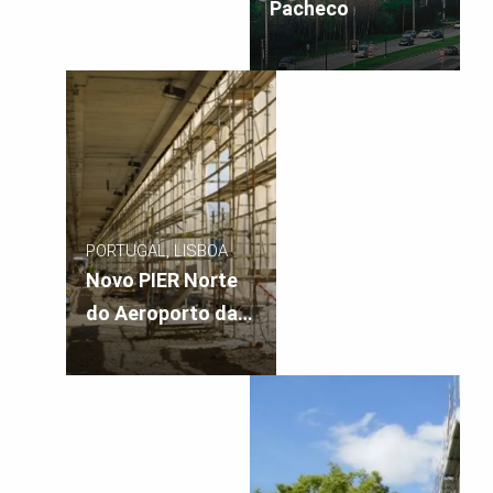
Pacheco
PORTUGAL, LISBOA
Novo PIER Norte
do Aeroporto da
Portela, Lisboa