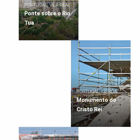
PORTUGAL, VILA REAL
Ponte sobre o Rio
Tua
PORTUGAL, LISBOA
Monumento do
Cristo Rei