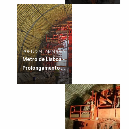
PORTUGAL, AMADORA
Metro de Lisboa -
Prolongamento da
Linha Azul,
Estação da
Reboleira