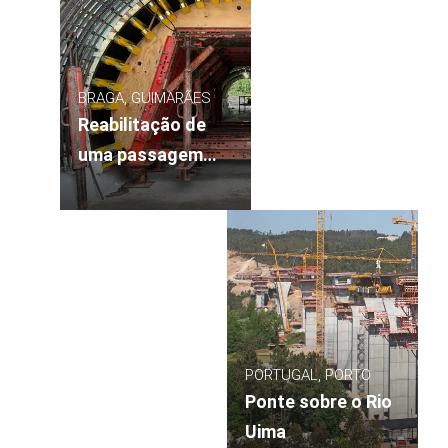
BRAGA, GUIMARÃES
Reabilitação de
uma passagem
agrícola
PORTUGAL, PORTO
Ponte sobre o Rio
Uima