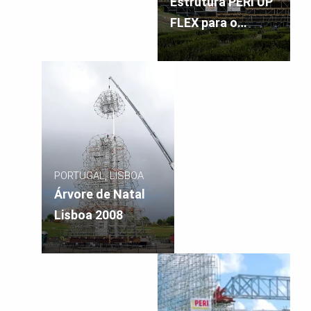
Estrutura PERI UP
FLEX para o
evento da
Jornada Mundial
da Juventude
PORTUGAL, LISBOA
Árvore de Natal
Lisboa 2008