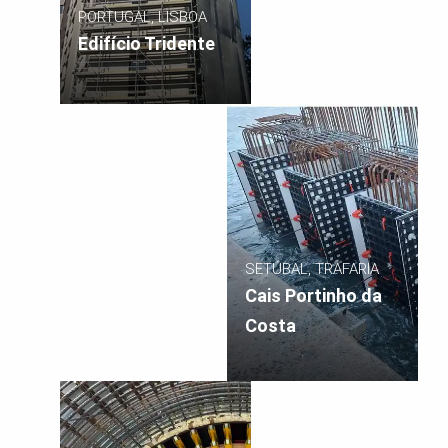
PORTUGAL, LISBOA
Edifício Tridente
SETÚBAL, TRAFARIA
Cais Portinho da
Costa