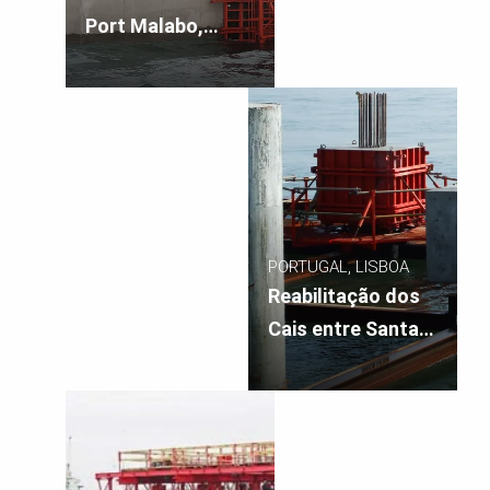
Port Malabo,
Guiné Equatorial
PORTUGAL, LISBOA
Reabilitação dos
Cais entre Santa
Apolónia e o
Jardim do Tabaco