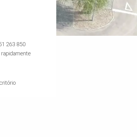
351 263 850
s rapidamente
ritório