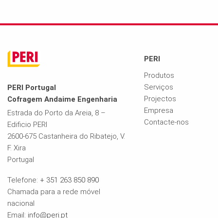
PERI
Produtos
Serviços
PERI Portugal
Projectos
Cofragem Andaime Engenharia
Empresa
Estrada do Porto da Areia, 8 –
Contacte-nos
Edificio PERI
2600-675 Castanheira do Ribatejo, V.
F. Xira
Portugal
Telefone:
+ 351 263 850 890
Chamada para a rede móvel
nacional
Email:
info@peri.pt