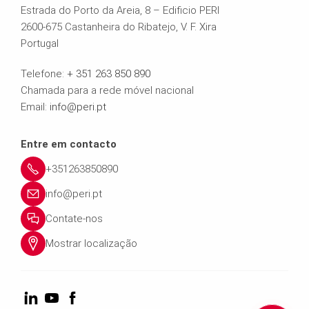
Estrada do Porto da Areia, 8 – Edificio PERI
2600-675 Castanheira do Ribatejo, V. F. Xira
Portugal
Telefone:
+ 351 263 850 890
Chamada para a rede móvel nacional
Email:
info@peri.pt
Entre em contacto
+351263850890
info@peri.pt
Contate-nos
Mostrar localização