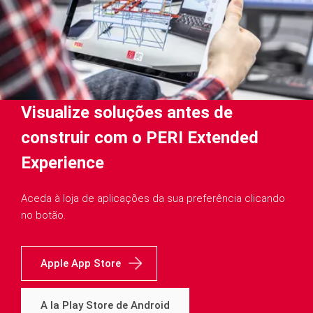
Visualize soluções antes de
construir com o PERI Extended
Experience
Aceda à loja de aplicações da sua preferência clicando
no botão.
Apple App Store
A la Play Store de Android