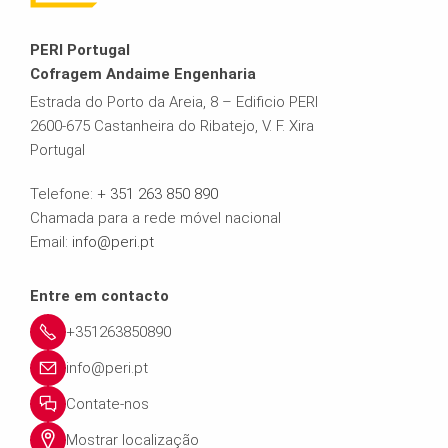
PERI Portugal
Cofragem Andaime Engenharia
Estrada do Porto da Areia, 8 – Edificio PERI
2600-675 Castanheira do Ribatejo, V. F. Xira
Portugal
Telefone:
+ 351 263 850 890
Chamada para a rede móvel nacional
Email:
info@peri.pt
Entre em contacto
+351263850890
info@peri.pt
Contate-nos
Mostrar localização