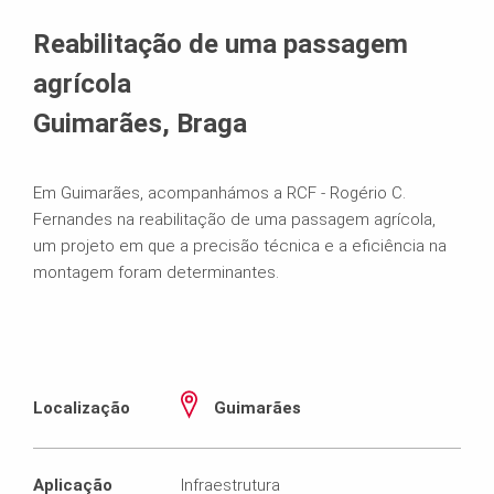
Reabilitação de uma passagem
agrícola
Guimarães, Braga
Em Guimarães, acompanhámos a RCF - Rogério C.
Fernandes na reabilitação de uma passagem agrícola,
um projeto em que a precisão técnica e a eficiência na
montagem foram determinantes.
Localização
Guimarães
Aplicação
Infraestrutura