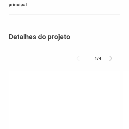
principal
Detalhes do projeto
1
/
4