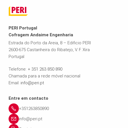
PERI Portugal
Cofragem Andaime Engenharia
Estrada do Porto da Areia, 8 – Edificio PERI
2600-675 Castanheira do Ribatejo, V. F. Xira
Portugal
Telefone:
+ 351 263 850 890
Chamada para a rede móvel nacional
Email:
info@peri.pt
Entre em contacto
+351263850890
info@peri.pt