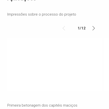
Impressões sobre o processo do projeto
1
/
12
Primeira betonagem dos capitéis maciços