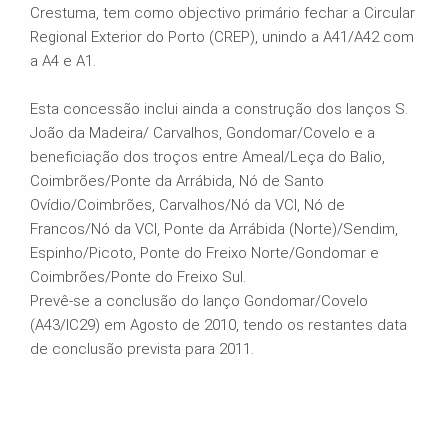
Crestuma, tem como objectivo primário fechar a Circular
Regional Exterior do Porto (CREP), unindo a A41/A42 com
a A4 e A1.
Esta concessão inclui ainda a construção dos lanços S.
João da Madeira/ Carvalhos, Gondomar/Covelo e a
beneficiação dos troços entre Ameal/Leça do Balio,
Coimbrões/Ponte da Arrábida, Nó de Santo
Ovídio/Coimbrões, Carvalhos/Nó da VCI, Nó de
Francos/Nó da VCI, Ponte da Arrábida (Norte)/Sendim,
Espinho/Picoto, Ponte do Freixo Norte/Gondomar e
Coimbrões/Ponte do Freixo Sul.
Prevê-se a conclusão do lanço Gondomar/Covelo
(A43/IC29) em Agosto de 2010, tendo os restantes data
de conclusão prevista para 2011.