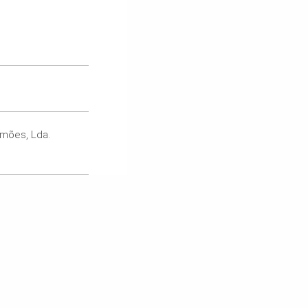
imões, Lda.