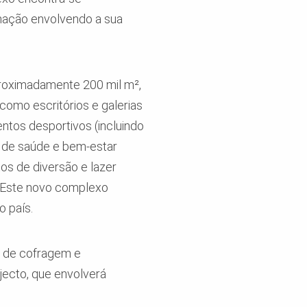
mação envolvendo a sua
proximadamente 200 mil m²,
 como escritórios e galerias
ntos desportivos (incluindo
s de saúde e bem-estar
os de diversão e lazer
). Este novo complexo
o país.
s de cofragem e
jecto, que envolverá