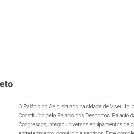
eto
O Palácio do Gelo, situado na cidade de Viseu, foi
Constituído pelo Palácio dos Desportos, Palácio 
Congressos, integrou diversos equipamentos de d
entretenimento, comércio e serviços. Este compl