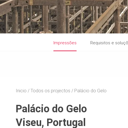
Impressões
Requisitos e soluç
Inicio
Todos os projectos
Palácio do Gelo
Palácio do Gelo
Viseu, Portugal