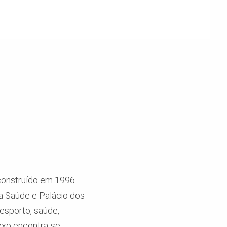
 construído em 1996.
da Saúde e Palácio dos
esporto, saúde,
exo encontra-se