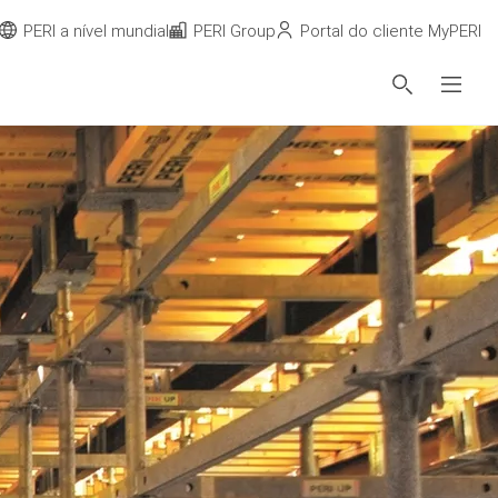
PERI a nível mundial
PERI Group
Portal do cliente MyPERI