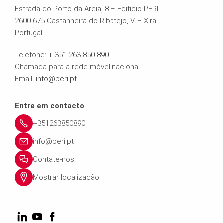
Estrada do Porto da Areia, 8 – Edificio PERI
2600-675 Castanheira do Ribatejo, V. F. Xira
Portugal
Telefone:
+ 351 263 850 890
Chamada para a rede móvel nacional
Email:
info@peri.pt
Entre em contacto
+351263850890
info@peri.pt
Contate-nos
Mostrar localização