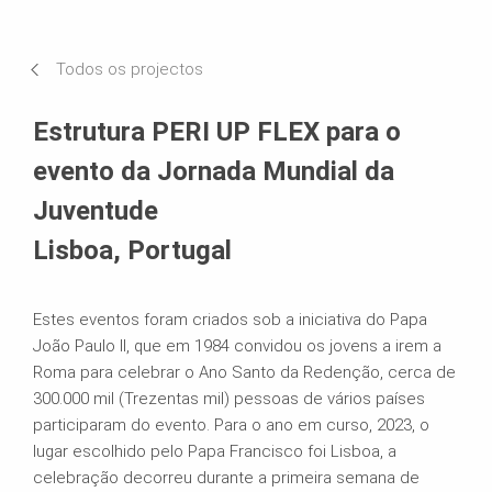
Requisitos e soluções
Todos os projectos
Sistemas em uso
Estrutura PERI UP FLEX para o
evento da Jornada Mundial da
Juventude
Lisboa, Portugal
Estes eventos foram criados sob a iniciativa do Papa
João Paulo II, que em 1984 convidou os jovens a irem a
Roma para celebrar o Ano Santo da Redenção, cerca de
300.000 mil (Trezentas mil) pessoas de vários países
participaram do evento. Para o ano em curso, 2023, o
lugar escolhido pelo Papa Francisco foi Lisboa, a
celebração decorreu durante a primeira semana de