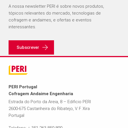
A nossa newsletter PERI é sobre novos produtos,
tópicos relevantes do mercado, tecnologias de
cofragem e andaimes, e ofertas e eventos
interessantes.
Subscrever
PERI Portugal
Cofragem Andaime Engenharia
Estrada do Porto da Areia, 8 – Edificio PERI
2600-675 Castanheira do Ribatejo, V. F. Xira
Portugal
Telefone:
+ 351 263 850 890