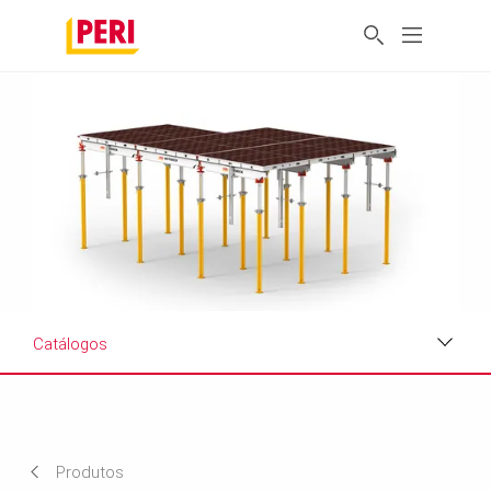
Catálogos
Aplicativos
Ficha técnica do produto
Produtos