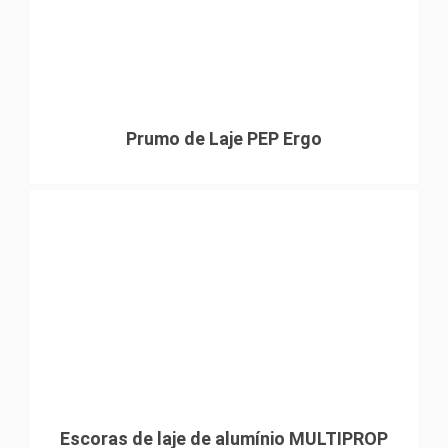
Prumo de Laje PEP Ergo
Escoras de laje de alumínio MULTIPROP