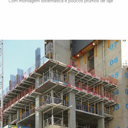
Com montagem sistemática e poucos prumos de laje.