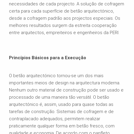
necessidades de cada projecto. A solução de cofragem
certa para cada superfície de betão arquitectónico,
desde a cofragem padrão aos projectos especiais. Os
melhores resultados surgem da estreita cooperação
entre arquitectos, empreiteiros e engenheiros da PERI.
Princípios Básicos para a Execução
O betão arquitectónico tornou-se um dos mais
importantes meios de design na arquitectura moderna.
Nenhum outro material de construção pode ser usado e
processado de uma maneira tão versátil. O betão
arquitectónico é, assim, usado para quase todas as
tarefas de construção. Sistemas de cofragem e de
contraplacado adequados, permitem realizar
praticamente qualquer forma em betão fresco, com
qualidade e economia. De acordo com o panfleto