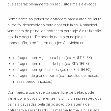
que satisfaz plenamente os requisitos mais elevados.
Semelhante ao painel de cofragem para a área de muro,
outro foi desenvolvido para construir lajes. A principal
vantagem do painel de cofragem para laje é a utilização
rápida e segura. De acordo com o princípio de
concepção, a cofragem de lajes é dividida em:
cofragem com vigas para lajes (ex. MULTIFLEX)
cofragem com mesas de lajes(ex. SKYDECK)
cofragem com grelhas de vigas (ex. GRIDFLEX)
cofragem de grande porte (ex. módulos de mesas,
mesas personalizadas)
Com lajes, a qualidade da superfície de betão pode
variar por motivos diferentes. Isto inclui impressões dos
painéis causadas pela disposição do sistema de
cofragem a ser utilizado. Da mesma forma, a qualidade,