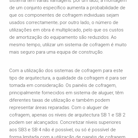
sistema tem várias vantagens: por um lado, a montagem
de um conjunto específico aumenta a probabilidade de
que os componentes de cofragem individuais sejam
usados correctamente; por outro lado, o número de
utilizações em obra é multiplicado, pelo que os custos
de amortização do equipamento são reduzidos. Ao
mesmo tempo, utilizar um sistema de cofragem é muito
mais seguro para uma equipa de construção.
Com a utilização dos sistemas de cofragem para este
tipo de arquitectura, a qualidade da cofragem é para ser
tomada em consideração. Os painéis de cofragem,
principalmente fornecidos em sistema de aluguer, têm
diferentes taxas de utilização e também podem
representar áreas reparadas. Com o aluguer de
cofragem, apenas os níveis de arquitectura SB 1 e SB 2
podem ser alcançados. Concretizar níveis superiores
aos SB3 e SB 4 não é possível, ou só é possível de
forma limitada com a utilização de painéis de cofragem