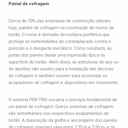
Painel de cofragem
Cerca de 70% das empresas de construção utilizam,
hoje, painéis de cofragem na construção de muros de
betão. O nome é derivado da moldura periférica que
protege as extremidades do contraplacado contra a
pressão e o desgaste mecânico. Como resultado, as
juntas dos painéis deixar uma impressão típica na
superfície do betão. Além disso, as estruturas de aço ou
de alumínio são usados para a instalação das âncoras
de cofragem e também servem para acomodar os
acopladores de cofragem e dispositivos em movimento.
O sistema PERI TRIO encarna o princípio fundamental de
um painel de cofragem. Outros sistemas de cofragem
são semelhantes nos respectivos acabamentos de
betão. A disposição da grelha e ancoragens dos painéis
de cofragem standard varia entre 2.70 m e 3.50 m, e os