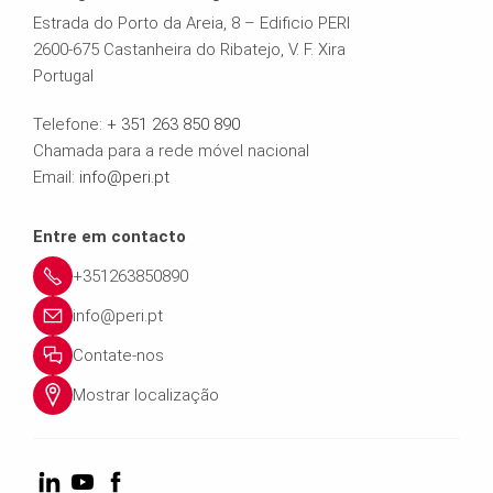
Estrada do Porto da Areia, 8 – Edificio PERI
2600-675 Castanheira do Ribatejo, V. F. Xira
Portugal
Telefone:
+ 351 263 850 890
Chamada para a rede móvel nacional
Email:
info@peri.pt
Entre em contacto
+351263850890
info@peri.pt
Contate-nos
Mostrar localização