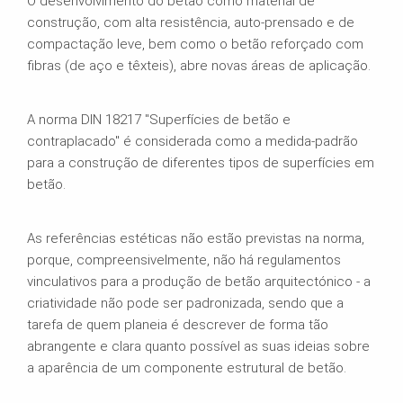
O desenvolvimento do betão como material de
construção, com alta resistência, auto-prensado e de
compactação leve, bem como o betão reforçado com
fibras (de aço e têxteis), abre novas áreas de aplicação.
A norma DIN 18217 "Superfícies de betão e
contraplacado" é considerada como a medida-padrão
para a construção de diferentes tipos de superfícies em
betão.
As referências estéticas não estão previstas na norma,
porque, compreensivelmente, não há regulamentos
vinculativos para a produção de betão arquitectónico - a
criatividade não pode ser padronizada, sendo que a
tarefa de quem planeia é descrever de forma tão
abrangente e clara quanto possível as suas ideias sobre
a aparência de um componente estrutural de betão.